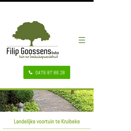
Volg ons
0476 87 86 28
Landelijke voortuin te Kruibeke